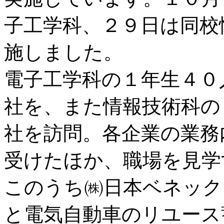
子工学科、２９日は同校
施しました。
電子工学科の１年生４０
社を、また情報技術科の
社を訪問。各企業の業務
受けたほか、職場を見学
このうち㈱日本ベネック
と電気自動車のリユース