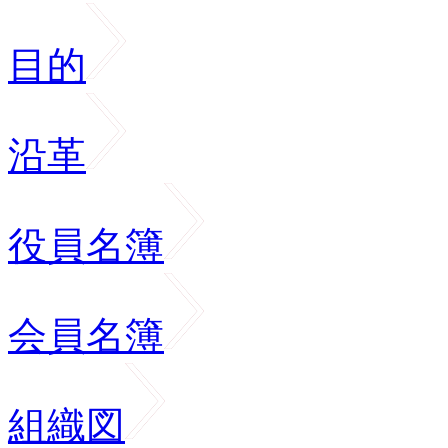
目的
沿革
役員名簿
会員名簿
組織図