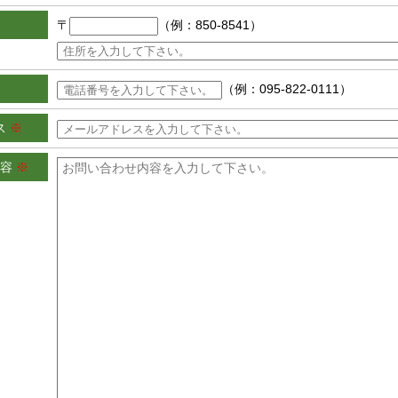
〒
（例：850-8541）
（例：095-822-0111）
ス
※
内容
※