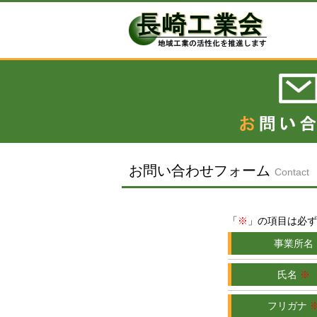
お問い合わせフォーム
Contact
「
※
」の項目は必ず
事業所名
氏名
※
フリガナ