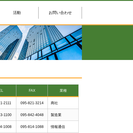
活動
お問い合わせ
EL
FAX
業種
1-2111
095-821-3214
商社
3-1100
095-842-4048
製造業
4-1008
095-814-1088
情報通信