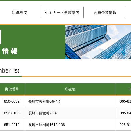
組織概要
セミナー・事業案内
会員企業情報
 list
郵便番号
所在地
T
850-0032
長崎市興善町6番7号
095-82
852-8105
長崎市目覚町7-14
095-84
851-2212
長崎市畝刈町1613-136
095-81