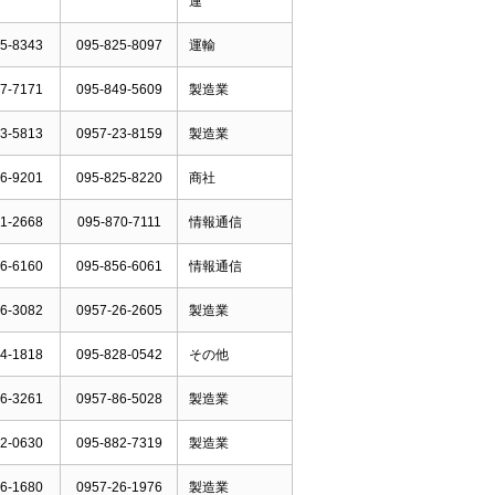
連
5-8343
095-825-8097
運輸
7-7171
095-849-5609
製造業
3-5813
0957-23-8159
製造業
6-9201
095-825-8220
商社
1-2668
095-870-7111
情報通信
6-6160
095-856-6061
情報通信
6-3082
0957-26-2605
製造業
4-1818
095-828-0542
その他
6-3261
0957-86-5028
製造業
2-0630
095-882-7319
製造業
6-1680
0957-26-1976
製造業