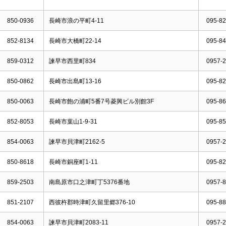
850-0936
長崎市浪の平町4-11
095-82
852-8134
長崎市大橋町22-14
095-84
859-0312
諫早市西里町834
0957-2
850-0862
長崎市出島町13-16
095-82
850-0063
長崎市飽の浦町5番7号菱興ビル別館3F
095-86
852-8053
長崎市葉山1-9-31
095-85
854-0063
諫早市貝津町2162-5
0957-2
850-8618
長崎市銅座町1-11
095-82
859-2503
南島原市口之津町丁5376番地
0957-8
851-2107
西彼杵郡時津町久留里郷376-10
095-88
854-0063
諫早市貝津町2083-11
0957-2