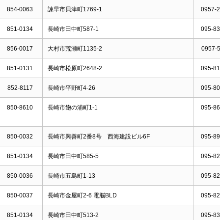
854-0063
諌早市貝津町1769-1
0957-2
851-0134
長崎市田中町587-1
095-83
856-0017
大村市荒瀬町1135-2
0957-5
851-0131
長崎市松原町2648-2
095-81
852-8117
長崎市平野町4-26
095-80
850-8610
長崎市飽の浦町1-1
095-86
850-0032
長崎市興善町2番8号 西海建設ビル6F
095-89
851-0134
長崎市田中町585-5
095-82
850-0036
長崎市五島町1-13
095-82
850-0037
長崎市金屋町2-6 電脳BLD
095-82
851-0134
長崎市田中町513-2
095-83