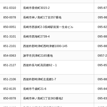
851-0310
長崎市香焼町3015-2
095-87
850-0078
長崎市神ノ島町1丁目357番地
095-86
850-0051
長崎市西坂町2-3長崎駅前第一生命ビル
095-82
851-3101
長崎市西海町2739-4
095-88
851-2101
西彼杵郡時津町西時津郷1000-145
095-88
854-0063
諫早市貝津町2165番地
0957-2
851-2127
西彼杵長与町高田郷62－1
095-85
851-2106
西彼杵郡時津町左底郷1-7
095-88
852-8135
長崎市千歳町21-6
095-84
850-0078
長崎市神ノ島町1丁目363番地2
095-83