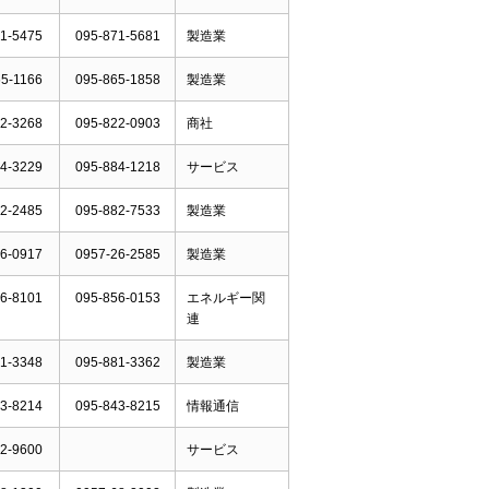
1-5475
095-871-5681
製造業
5-1166
095-865-1858
製造業
2-3268
095-822-0903
商社
4-3229
095-884-1218
サービス
2-2485
095-882-7533
製造業
6-0917
0957-26-2585
製造業
6-8101
095-856-0153
エネルギー関
連
1-3348
095-881-3362
製造業
3-8214
095-843-8215
情報通信
2-9600
サービス