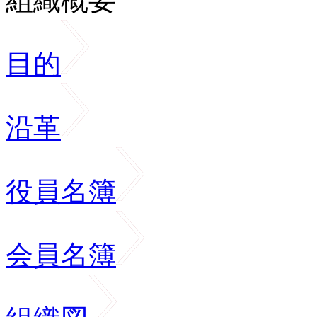
組織概要
目的
沿革
役員名簿
会員名簿