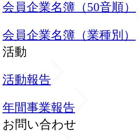
会員企業名簿（50音順）
会員企業名簿（業種別）
活動
活動報告
年間事業報告
お問い合わせ