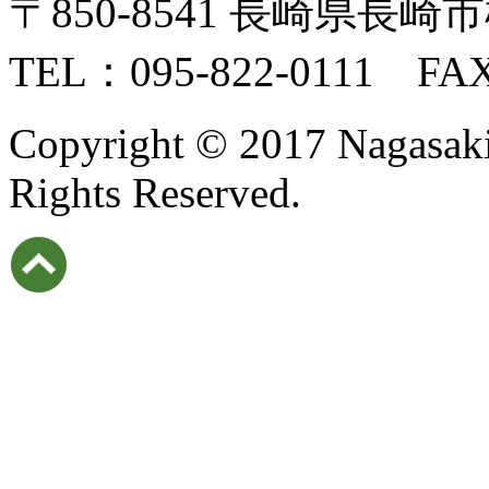
〒850-8541 長崎県長崎市
TEL：095-822-0111 FAX
Copyright © 2017 Nagasaki I
Rights Reserved.