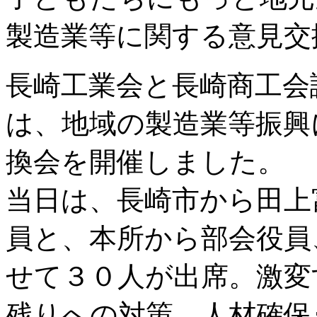
製造業等に関する意見交換会～
長崎工業会と長崎商工会
は、地域の製造業等振興
換会を開催しました。
当日は、長崎市から田上
員と、本所から部会役員
せて３０人が出席。激変
残りへの対策、人材確保