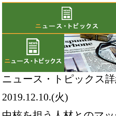
ニュース・トピックス
2019.12.10.(火)
中核を担う人材とのマッ