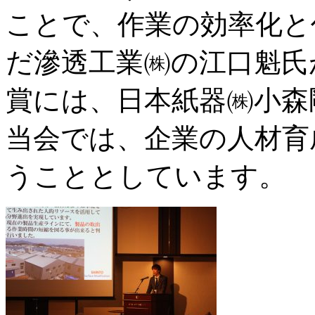
ことで、作業の効率化と
だ滲透工業㈱の江口魁氏
賞には、日本紙器㈱小森
当会では、企業の人材育
うこととしています。