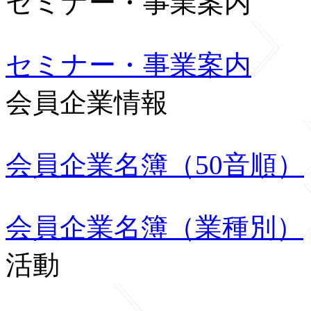
セミナー・事業案内
セミナー・事業案内
会員企業情報
会員企業名簿（50音順）
会員企業名簿（業種別）
活動