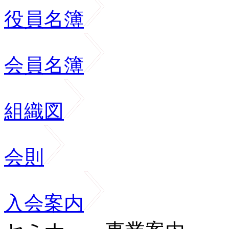
役員名簿
会員名簿
組織図
会則
入会案内