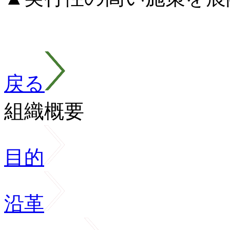
戻る
組織概要
目的
沿革