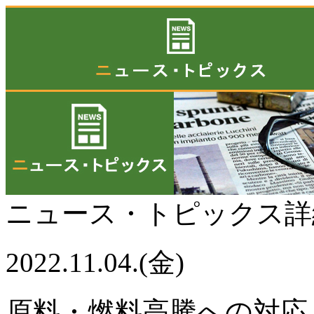
ニュース・トピックス
2022.11.04.(金)
原料・燃料高騰への対応