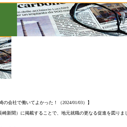
社で働いてよかった！（2024/01/03）】
長崎新聞）に掲載することで、地元就職の更なる促進を図りま