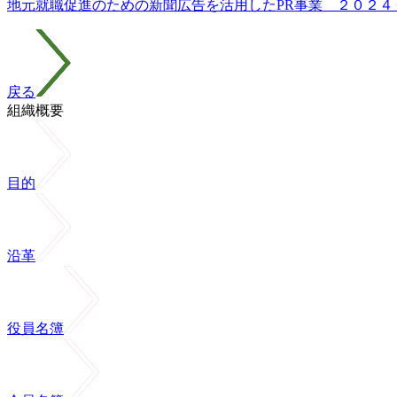
地元就職促進のための新聞広告を活用したPR事業＿２０２４
戻る
組織概要
目的
沿革
役員名簿