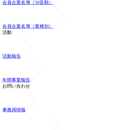
会員企業名簿（50音順）
会員企業名簿（業種別）
活動
活動報告
年間事業報告
お問い合わせ
事務局情報