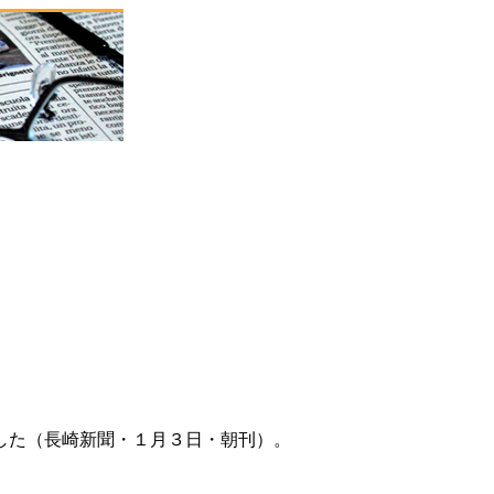
した（長崎新聞・１月３日・朝刊）。