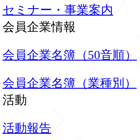
セミナー・事業案内
会員企業情報
会員企業名簿（50音順）
会員企業名簿（業種別）
活動
活動報告