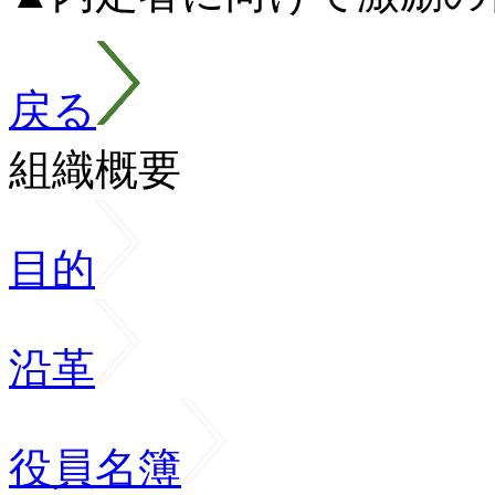
戻る
組織概要
目的
沿革
役員名簿