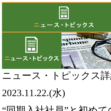
ニュース・トピックス
2023.11.22.(水)
“同期入社社員”と初め