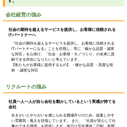
す。
会社経営の強み
社会の期待を超えるサービスを提供し、お客様に信頼される
ITパートナーへ
『社会の期待を超えるサービスを提供し、お客様に信頼される
ITパートナーになる』ことを目指し、常に「確かな品質・誠実
な対応」を心掛け、「社会・お客様・モノづくり」の未来に貢
献できる存在になりたいと考えています。
【私たちがお客様に提供するもの】 ・確かな品質 ・高度な技
術 ・誠実な対応
リクルートの強み
社員一人一人が自ら会社を動かしているという実感が持てる
会社
生きがいとやりがいを感じられる職場作りのため、提案しやす
い雰囲気・風土を目指しています。 また、「社員が安心して仕
事ができる環境」を提供します。休日は完全週休二日制、年間