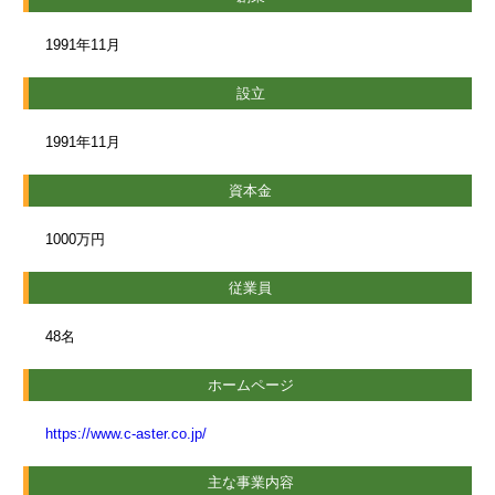
1991年11月
設立
1991年11月
資本金
1000万円
従業員
48名
ホームページ
https://www.c-aster.co.jp/
主な事業内容