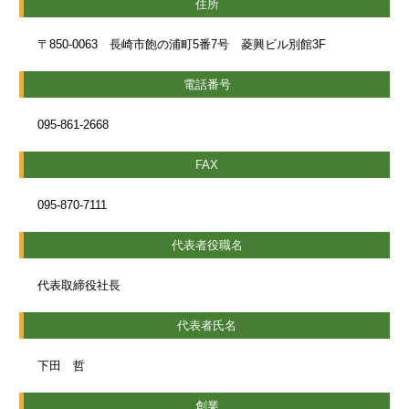
住所
〒850-0063 長崎市飽の浦町5番7号 菱興ビル別館3F
電話番号
095-861-2668
FAX
095-870-7111
代表者役職名
代表取締役社長
代表者氏名
下田 哲
創業