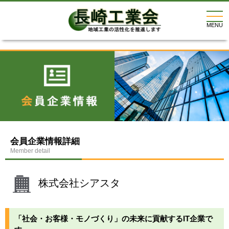
togg
navi
MENU
会員企業情報詳細
Member detail
株式会社シアスタ
「社会・お客様・モノづくり」の未来に貢献するIT企業で