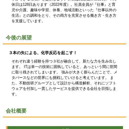
休日は128日あります（2022年度）。社員全員が『仕事』と育
児や介護、趣味や学習、休養、地域活動といった『仕事以外の
生活』との調和をとり、その両方を充実させる働き方・生き方
を支援しています。
今後の展望
３本の矢による、化学反応を起こす！
それぞれ違う経験を持つ３社が融合して、新たな力を生み出し
ます。 ITは単一の技術に固執していると、あっという間に世間
に取り残されてしまいます。 強みが大きく膨らんだことで、メ
タバースなどの世界にも挑戦していけると考えています。 ま
た、不動技研グループとして設計から構造解析、それにソフト
ウェアを付加し一貫したサービスを提供できる会社を目指しま
す。
会社概要