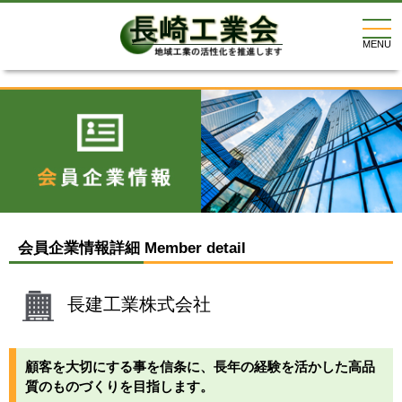
togg
navi
MENU
会員企業情報詳細 Member detail
長建工業株式会社
顧客を大切にする事を信条に、長年の経験を活かした高品
質のものづくりを目指します。