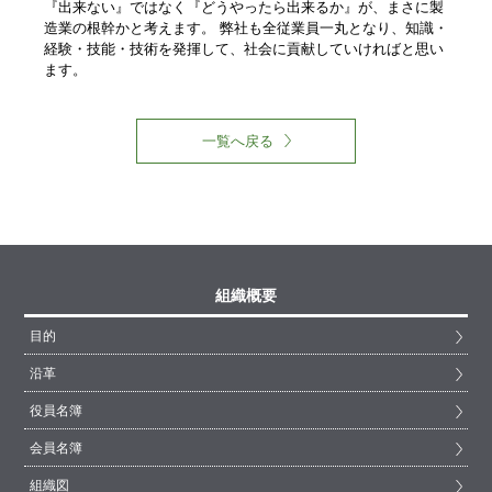
『出来ない』ではなく『どうやったら出来るか』が、まさに製
造業の根幹かと考えます。 弊社も全従業員一丸となり、知識・
経験・技能・技術を発揮して、社会に貢献していければと思い
ます。
一覧へ戻る
組織概要
目的
沿革
役員名簿
会員名簿
組織図