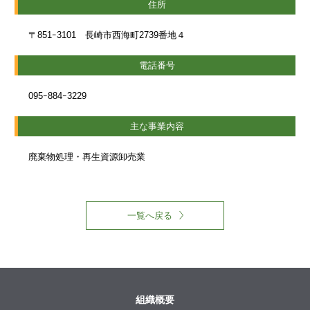
住所
〒851ｰ3101 長崎市西海町2739番地４
電話番号
095ｰ884ｰ3229
主な事業内容
廃棄物処理・再生資源卸売業
一覧へ戻る
組織概要