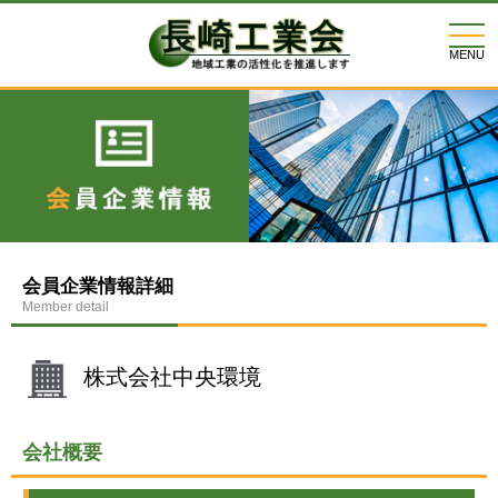
togg
navi
MENU
会員企業情報詳細
Member detail
株式会社中央環境
会社概要