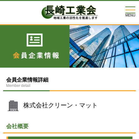
togg
navi
MENU
会員企業情報詳細
Member detail
株式会社クリーン・マット
会社概要