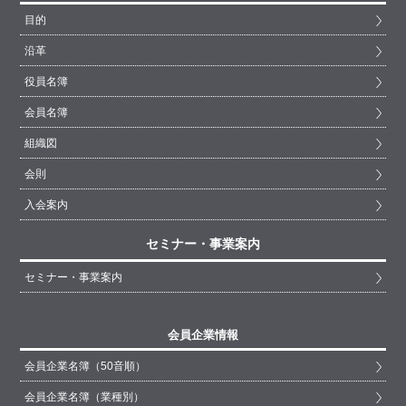
目的
沿革
役員名簿
会員名簿
組織図
会則
入会案内
セミナー・事業案内
セミナー・事業案内
会員企業情報
会員企業名簿（50音順）
会員企業名簿（業種別）