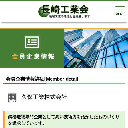
togg
navi
MENU
会員企業情報詳細 Member detail
久保工業株式会社
鋼構造物専門企業として高い技術力を活かしたものづくり
を追求しています。