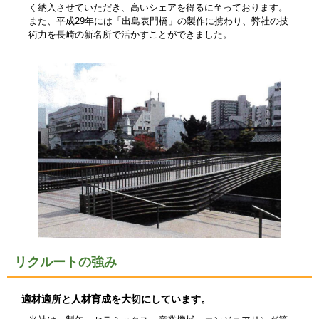
く納入させていただき、高いシェアを得るに至っております。
また、平成29年には「出島表門橋」の製作に携わり、弊社の技
術力を長崎の新名所で活かすことができました。
リクルートの強み
適材適所と人材育成を大切にしています。