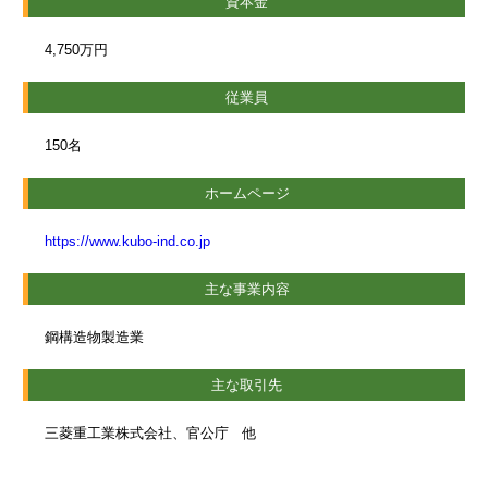
資本金
4,750万円
従業員
150名
ホームページ
https://www.kubo-ind.co.jp
主な事業内容
鋼構造物製造業
主な取引先
三菱重工業株式会社、官公庁 他