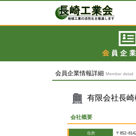
会員企業情報詳細
Member detail
有限会社長崎
会社概要
住所
〒852ｰ8