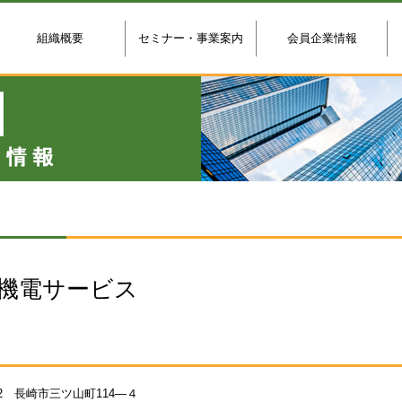
組織概要
セミナー・事業案内
会員企業情報
機電サービス
142 長崎市三ツ山町114―４