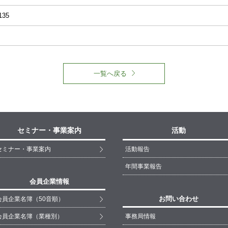
135
一覧へ戻る
セミナー・事業案内
活動
セミナー・事業案内
活動報告
年間事業報告
会員企業情報
お問い合わせ
会員企業名簿（50音順）
会員企業名簿（業種別）
事務局情報