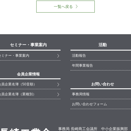
一覧へ戻る
セミナー・事業案内
活動
セミナー・事業案内
活動報告
年間事業報告
会員企業情報
お問い合わせ
会員企業名簿（50音順）
会員企業名簿（業種別）
事務局情報
お問い合わせフォーム
事務局 長崎商工会議所 中小企業振興部