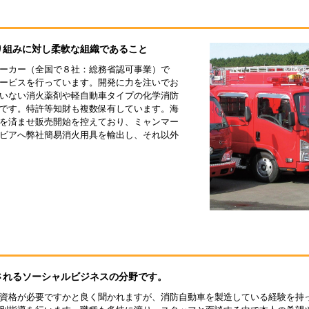
り組みに対し柔軟な組織であること
ーカー（全国で８社：総務省認可事業）で
ービスを行っています。開発に力を注いでお
いない消火薬剤や軽自動車タイプの化学消防
です。特許等知財も複数保有しています。海
を済ませ販売開始を控えており、ミャンマー
ビアへ弊社簡易消火用具を輸出し、それ以外
されるソーシャルビジネスの分野です。
資格が必要ですかと良く聞かれますが、消防自動車を製造している経験を持