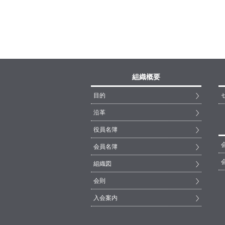
組織概要
目的
沿革
役員名簿
会員名簿
組織図
会則
入会案内