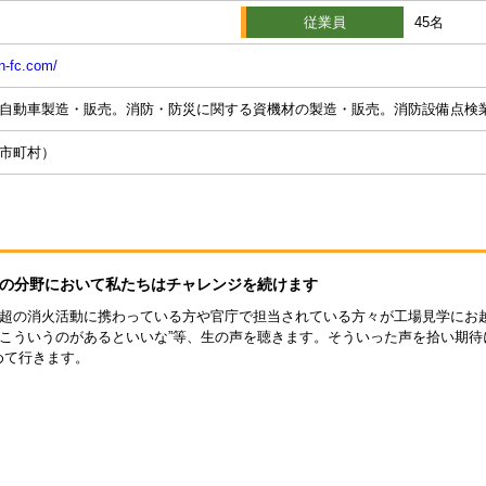
従業員
45名
n-fc.com/
自動車製造・販売。消防・防災に関する資機材の製造・販売。消防設備点検
市町村）
の分野において私たちはチャレンジを続けます
0名超の消火活動に携わっている方や官庁で担当されている方々が工場見学にお
”“こういうのがあるといいな”等、生の声を聴きます。そういった声を拾い期
めて行きます。