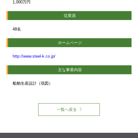
1,000万円
従業員
48名
ホームページ
http://www.steel-k.co.jp/
主な事業内容
船舶生産設計（現図）
一覧へ戻る