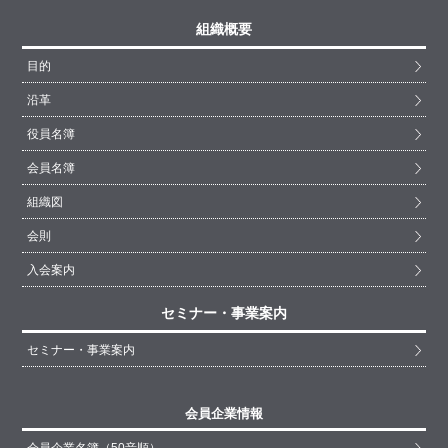
組織概要
目的
沿革
役員名簿
会員名簿
組織図
会則
入会案内
セミナー・事業案内
セミナー・事業案内
会員企業情報
会員企業名簿（50音順）