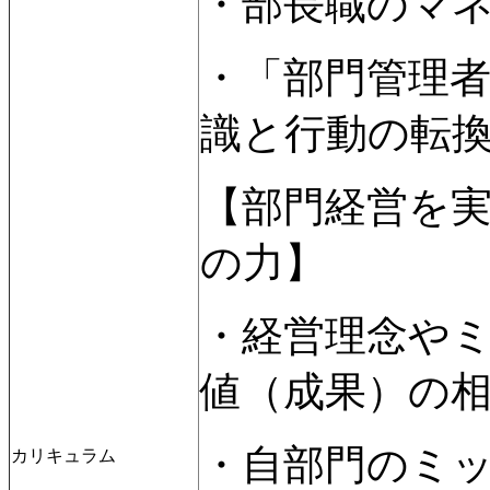
・部長職のマ
・「部門管理
識と行動の転
【部門経営を
の力】
・経営理念や
値（成果）の
・自部門のミ
カリキュラム