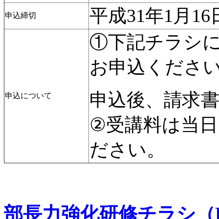
平成31年1月1
申込締切
①下記チラシによ
お申込くださ
申込後、請求
申込について
②受講料は当
ださい。
部長力強化研修チラシ（P