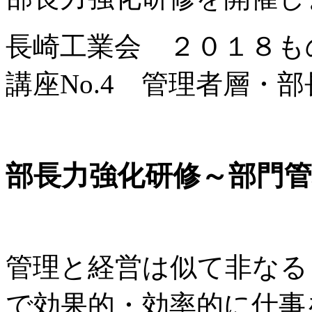
長崎工業会 ２０１８
講座No.4 管理者層・
部長力強化研修～部門
管理と経営は似て非なる
で効果的・効率的に仕事