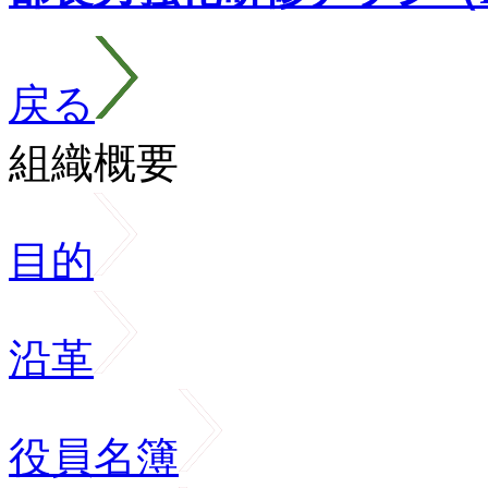
戻る
組織概要
目的
沿革
役員名簿