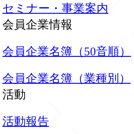
セミナー・事業案内
会員企業情報
会員企業名簿（50音順）
会員企業名簿（業種別）
活動
活動報告