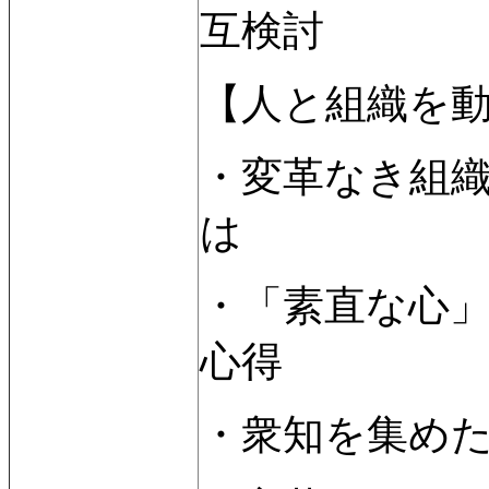
互検討
【人と組織を
・変革なき組
は
・「素直な心
心得
・衆知を集め