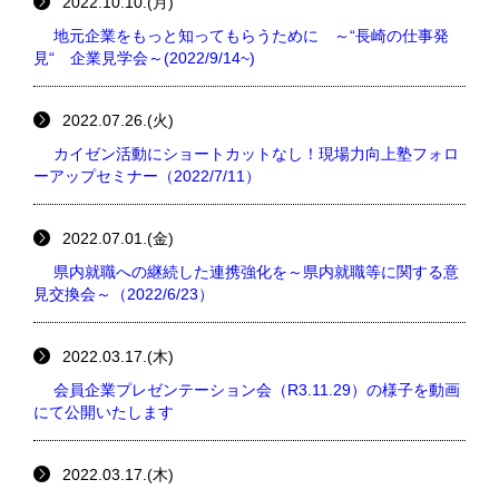
2022.10.10.(月)
地元企業をもっと知ってもらうために ～“長崎の仕事発
見“ 企業見学会～(2022/9/14~)
2022.07.26.(火)
カイゼン活動にショートカットなし！現場力向上塾フォロ
ーアップセミナー（2022/7/11）
2022.07.01.(金)
県内就職への継続した連携強化を～県内就職等に関する意
見交換会～（2022/6/23）
2022.03.17.(木)
会員企業プレゼンテーション会（R3.11.29）の様子を動画
にて公開いたします
2022.03.17.(木)