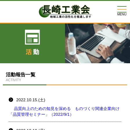
togg
navi
MENU
活動報告一覧
ACTIVITY
2022.10.15.(土)
品質向上のための知見を深める ものづくり関連企業向け
「品質管理セミナー」（2022/9/1）