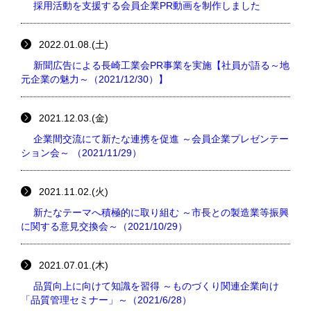
採用活動を支援する会員企業PR動画を制作しました
2022.01.08.(土)
新聞広告による長崎工業会PR事業を実施【社員が語る～地
元企業の魅力～（2021/12/30）】
2021.12.03.(金)
企業間交流にて新たな連携を促進 ～会員企業プレゼンテー
ション会～ （2021/11/29）
2021.11.02.(火)
新たなテーマへ積極的に取り組む ～市長との製造業等振興
に関する意見交換会～（2021/10/29）
2021.07.01.(木)
品質向上に向けて知識を習得 ～ものづくり関連企業向け
「品質管理セミナー」～（2021/6/28）